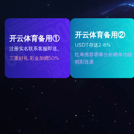
地 址：南京市江宁
电 话：025－8491
手 机：13951700
九游官方端网站_九游
技术支持：
安优网
jiuyou(中国)
网站备案号：
苏ICP备
12066284号