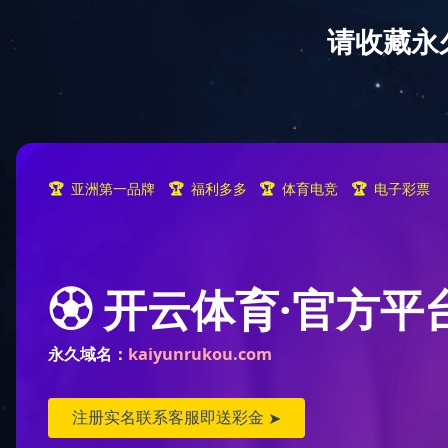
欢迎光临九游官方端网站_九游jiuyou(中国)官网！
九游官方
jiuyou(
----专业家禽屠宰
网站首页
关于我们
产品